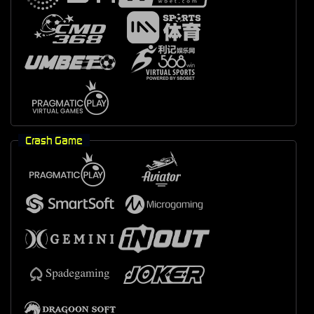
Crash Game