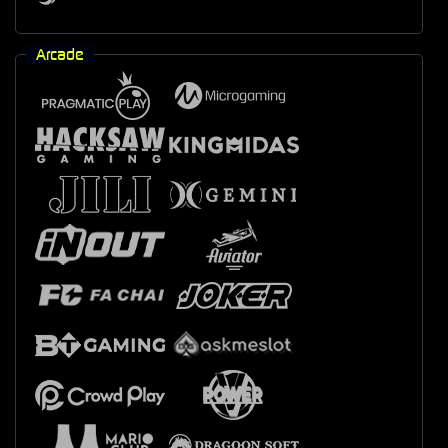
Arcade