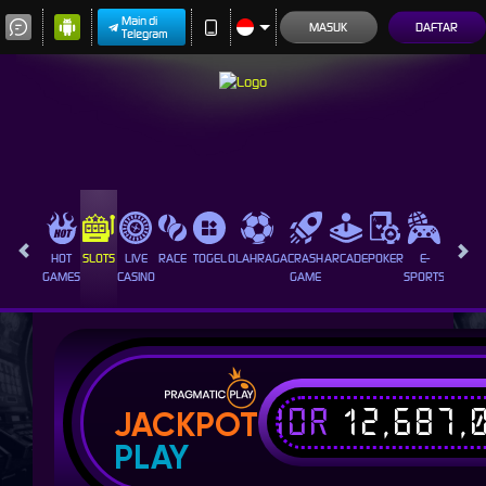
Main di
MASUK
DAFTAR
Telegram
HOT
SLOTS
LIVE
RACE
TOGEL
OLAHRAGA
CRASH
ARCADE
POKER
E-
SABUN
GAMES
CASINO
GAME
SPORTS
AYAM
IDR
12,687,
JACKPOT
PLAY