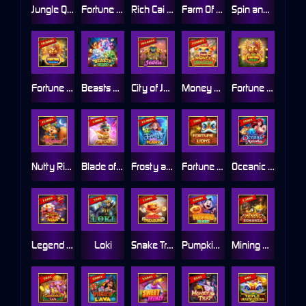
Jungle Quest
Fortune Jewels III
Rich Cai Shen
Farm Of Fortune
Spin and Win
Fortune Jewels II
Beasts Of Luck
City of Jewels
Money Dragon
Fortune Jewels I
Nutty Riches
Blade of Fortune
Frosty and Flamy
Fortune Lions
Oceanic Melodies
Legend of Nian
Loki
Snake Treasure
Pumpkins Go Lucky
Mining Bonanza