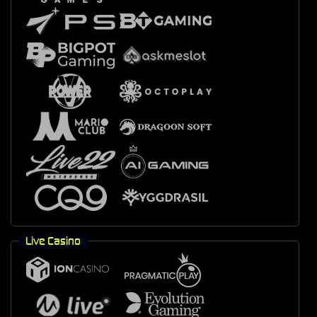
Live Casino