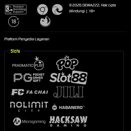
©2026 DEWA222. Hak cipta
dilindungi | 18+
Platform Penyedia Layanan
Slots