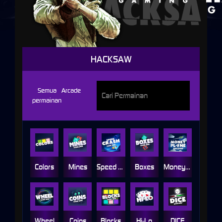
HACKSAW
Semua
Arcade
permainan
Colors
Mines
Speed Crash
Boxes
Moneyplane
Wheel
Coins
Blocks
Hi-Lo
DICE