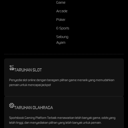
Game
Arcade
Poker
E-Sports
Sabung
Ayam
TARUHAN SLOT
Penyedia slot online dengan beragam pilihan game menarik yang memudahkan
pemain untuk mencapai jackpot
TARUHAN OLAHRAGA
Sportsbook Gaming Platform Terbaik menawarkan lebih banyak game, odds yang
lebih tinggi, dan menyediakan pilihan yang lebih banyak untuk pemain.