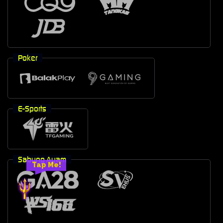
Poker
E-Sports
Sabung Ayam
Tap Me!