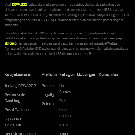
Viral!
DEWA222
jadi sorotan netizen di dunia maya sebagai situs raja slot online dan
slotgacor terpercaya dijamin amanah memberikan pengalaman main slot88 tiada tara
karena telah berpredikat situs game online GG asli nyampe maxwin slot jackpot gede sekali
hanya dengan bet kecil 100 200 500 dimana telah di promosikan oleh para 9 Naga di
Indonesia.
Pernah kah Anda berpikir "When yh bisa menang maxwin?"?, inilah jawabannya!
DEWA222 akan mewujudkan keinginan para dewa dewi untuk bisa menjadi sang raja
slotgacor
hanya dengan main game slot gacor hari ini melalui link resmi DEWA222.
Penasaran? Perlu bukti? Rasakan sendiri sensasi menang maxwin dan jadilah orang kaya
dalam waktu singkat dengan main slot88 ditempat yang tepat!
Kebijaksanaan
Platform
Kategori
Dukungan
Komunitas
Tentang DEWA222
Promosi
Hot
Games
Responsible
Loyalty
Gambling
Slots
Referral
Pusat Bantuan
Live
Casino
Syarat dan
Ketentuan
Race
Deposit Mudah via
Togel