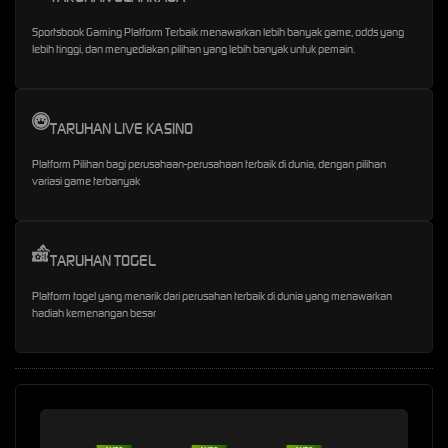
Sportsbook Gaming Platform Terbaik menawarkan lebih banyak game, odds yang
lebih tinggi, dan menyediakan pilihan yang lebih banyak untuk pemain.
TARUHAN LIVE KASINO
Platform Pilihan bagi perusahaan-perusahaan terbaik di dunia, dengan pilihan
variasi game terbanyak
TARUHAN TOGEL
Platform togel yang menarik dari perusahan terbaik di dunia yang menawarkan
hadiah kemenangan besar