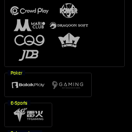
Poker
E-Sports