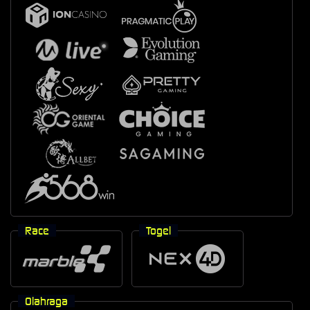
Race
Togel
Olahraga