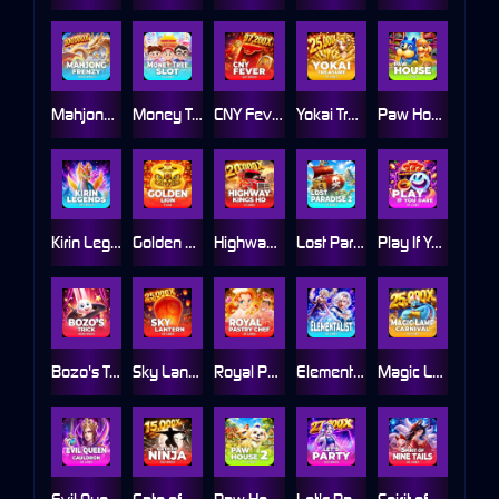
Mahjong Frenzy : Tiles of Fortunes
Money Tree Slot
CNY Fever
Yokai Treasure
Paw House
Kirin Legends
Golden Lion
Highway Kings HD
Lost Paradise 2
Play If You Dare
Bozo's Trick
Sky Lantern
Royal Pastry Chef
Elementalist
Magic Lamp Carnival