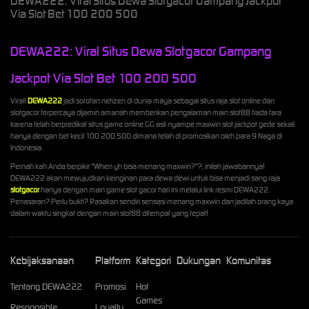
DEWA222: Viral Situs Dewa Slotgacor Gampang Jackpot
Via Slot Bet 100 200 500
DEWA222: Viral Situs Dewa Slotgacor Gampang
Jackpot Via Slot Bet 100 200 500
Viral!
DEWA222
jadi sorotan netizen di dunia maya sebagai situs raja slot online dan
slotgacor terpercaya dijamin amanah memberikan pengalaman main slot88 tiada tara
karena telah berpredikat situs game online GG asli nyampe maxwin slot jackpot gede sekali
hanya dengan bet kecil 100 200 500 dimana telah di promosikan oleh para 9 Naga di
Indonesia.
Pernah kah Anda berpikir "When yh bisa menang maxwin?"?, inilah jawabannya!
DEWA222 akan mewujudkan keinginan para dewa dewi untuk bisa menjadi sang raja
slotgacor
hanya dengan main game slot gacor hari ini melalui link resmi DEWA222.
Penasaran? Perlu bukti? Rasakan sendiri sensasi menang maxwin dan jadilah orang kaya
dalam waktu singkat dengan main slot88 ditempat yang tepat!
Kebijaksanaan
Platform
Kategori
Dukungan
Komunitas
Tentang DEWA222
Promosi
Hot
Games
Responsible
Loyalty