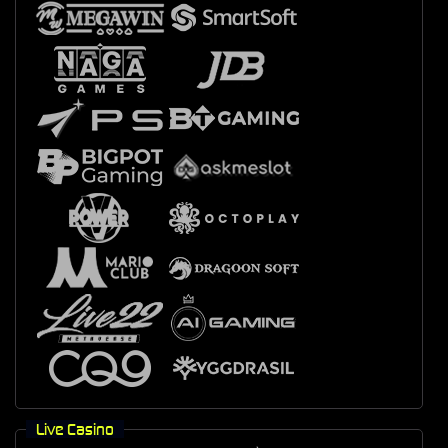
Live Casino